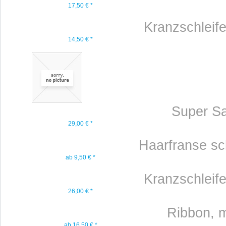
17,50 € *
Kranzschleif
14,50 € *
Super Sat
29,00 € *
Haarfranse s
ab 9,50 € *
Kranzschleif
26,00 € *
Ribbon, me
ab 16,50 € *