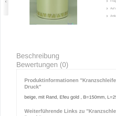
Frag
Auf 
Arti
Beschreibung
Bewertungen (0)
Produktinformationen "Kranzschleif
Druck"
beige, mit Rand, Efeu gold , B=150mm, L=
Weiterführende Links zu
"Kranzschle