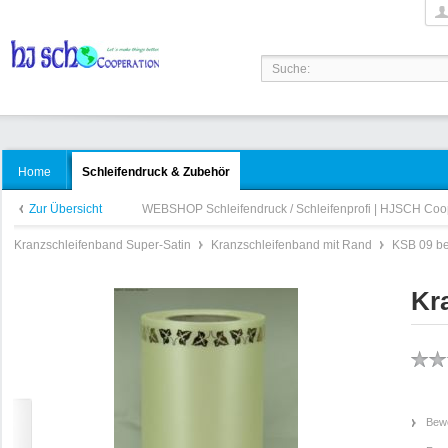
Home
Schleifendruck & Zubehör
Zur Übersicht
WEBSHOP Schleifendruck / Schleifenprofi | HJSCH Coo
Kranzschleifenband Super-Satin
Kranzschleifenband mit Rand
KSB 09 be
Kr
Bewe