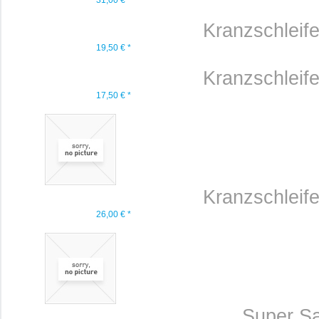
31,00 € *
Kranzschleif
19,50 € *
Kranzschleif
17,50 € *
Kranzschleif
26,00 € *
Super Sat