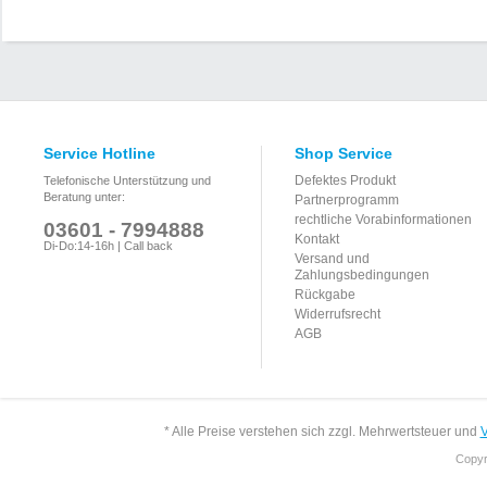
Service Hotline
Shop Service
Defektes Produkt
Telefonische Unterstützung und
Beratung unter:
Partnerprogramm
rechtliche Vorabinformationen
03601 - 7994888
Kontakt
Di-Do:14-16h | Call back
Versand und
Zahlungsbedingungen
Rückgabe
Widerrufsrecht
AGB
* Alle Preise verstehen sich zzgl. Mehrwertsteuer und
V
Copyr