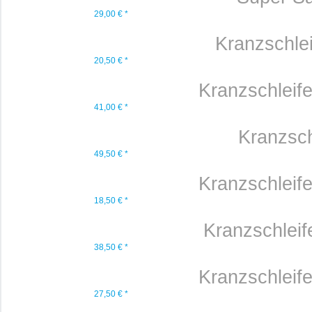
29,00 € *
Kranzschlei
20,50 € *
Kranzschleif
41,00 € *
Kranzsch
49,50 € *
Kranzschleif
18,50 € *
Kranzschleif
38,50 € *
Kranzschleif
27,50 € *