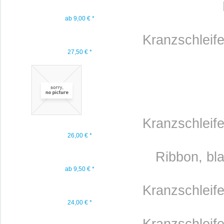
ab 9,00 € *
Kranzschleif
27,50 € *
Kranzschleif
26,00 € *
Ribbon, bla
ab 9,50 € *
Kranzschleif
24,00 € *